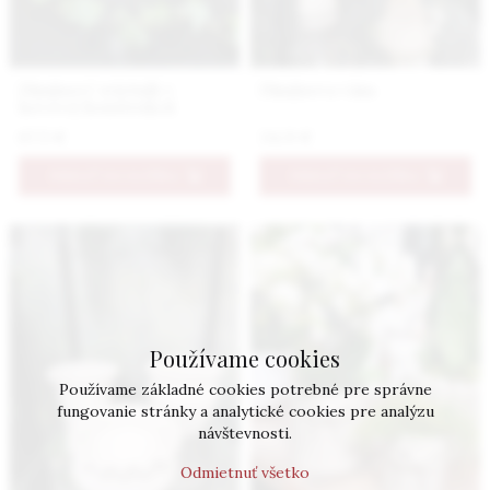
Dizajnový svietnik v
Dizajnova váza
kovovej konštrukcií
67.5 €
34.9 €
PRIDAŤ DO KOŠÍKA
PRIDAŤ DO KOŠÍKA
Používame cookies
Používame základné cookies potrebné pre správne
fungovanie stránky a analytické cookies pre analýzu
návštevnosti.
Odmietnuť všetko