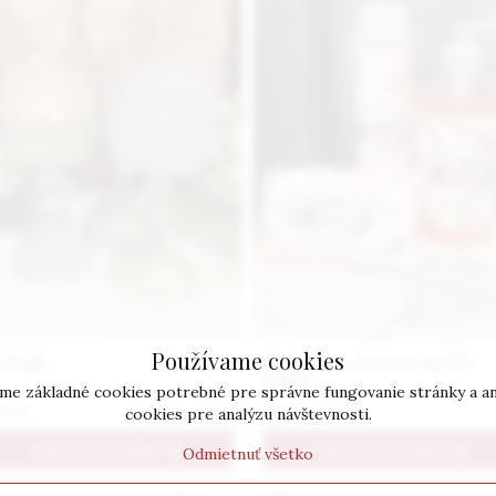
Používame cookies
ietnik
Nestidante luxusné mydlo
Roma
me základné cookies potrebné pre správne fungovanie stránky a an
.9 €
5.9 €
cookies pre analýzu návštevnosti.
PRIDAŤ DO KOŠÍKA
PRIDAŤ DO KOŠÍKA
Odmietnuť všetko